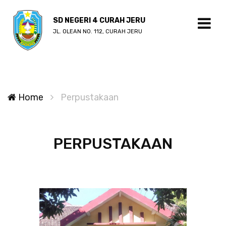
SD NEGERI 4 CURAH JERU
JL. OLEAN NO. 112, CURAH JERU
Home
Perpustakaan
PERPUSTAKAAN