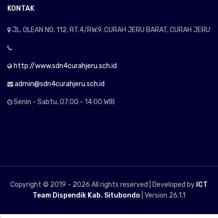
KONTAK
JL. OLEAN NO. 112, RT.4/RW.9. CURAH JERU BARAT, CURAH JERU
http://www.sdn4curahjeru.sch.id
admin@sdn4curahjeru.sch.id
Senin - Sabtu, 07:00 - 14:00 WIB
Copyright © 2019 -
2026 All rights reserved | Developed by
ICT
Team Dispendik Kab. Situbondo
| Version 26.1.1
;